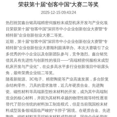
荣获第十届“创客中国”大赛二等奖
2025-12-15 09:43:24
热烈祝贺鑫台铭高端精密伺服粉末成型机床开发与产业化项
目荣获第十届“创客中国”深圳市中小企业创新创业大赛暨“专
精特新”企业创新创业大赛二等奖。
近期，第十届“创客中国”深圳市中小企业创新创业大赛暨“专
精特新”企业创新创业大赛顺利圆满举办。本次大赛吸引了众
多优秀的中小企业以及创新团队参与，竞争激烈。鑫台铭凭
借其具有先进性与创新性的项目——“高端精密伺服粉末成型
机床开发与产业化”，在众多高水平多行业创新项目中崭露头
角，最终荣膺企业组二等奖。
随着新能源、3C电子、精密陶瓷等产业高速发展，多台阶复
杂结构零件、刀具的需求激增，近几年硬质合金、先进陶
瓷、磁性材料等高端新型粉末材料的开发，成为其中高端制
造业的核心材料，并因为其材料卓越的物理性能等特性逐渐
替代了部分传统的材料加工制造模式，但是当前我国粉末材
料成型装备领域面临严峻的“卡脖子”困境。在硬质合金、先进
陶瓷、磁性材料等高端粉末材料成型领域，国内企业长期依