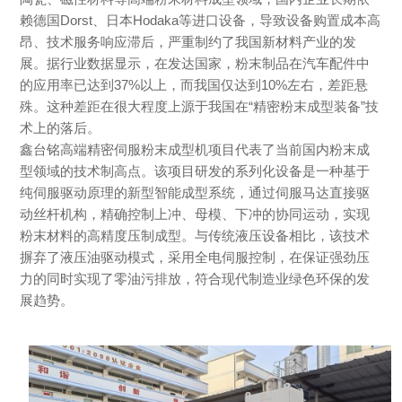
赖德国Dorst、日本Hodaka等进口设备，导致设备购置成本高
昂、技术服务响应滞后，严重制约了我国新材料产业的发
展。据行业数据显示，在发达国家，粉末制品在汽车配件中
的应用率已达到37%以上，而我国仅达到10%左右，差距悬
殊。这种差距在很大程度上源于我国在“精密粉末成型装备”技
术上的落后。
鑫台铭高端精密伺服粉末成型机项目代表了当前国内粉末成
型领域的技术制高点。该项目研发的系列化设备是一种基于
纯伺服驱动原理的新型智能成型系统，通过伺服马达直接驱
动丝杆机构，精确控制上冲、母模、下冲的协同运动，实现
粉末材料的高精度压制成型。与传统液压设备相比，该技术
摒弃了液压油驱动模式，采用全电伺服控制，在保证强劲压
力的同时实现了零油污排放，符合现代制造业绿色环保的发
展趋势。