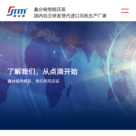
鑫台铭智能压装
国内自主研发替代进口压机生产厂家