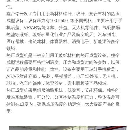
性。
鑫台铭开发了专门用于新材料碳纤、玻纤、复合材料的热压
成型设备，设备压力有100T-500T等不同规格。主要应用于手
机后盖、VR/AR智能穿戴、头盔、无人机零部件、气凝胶隔
热垫等碳纤、玻纤轻量化行业产品及航空航天、汽车制造、
医疗器械、建筑建材、体育器材、消费电子、新能源等多个
领域。
热压成型机是一种专门用于玻纤材料的热压成型设备。整个
成型过程需要严格控制温度、压力和成型时间等参数，以保
证产品的质量和性能一致性。设备主要用于玻纤手机后盖，
AR/VR智能穿戴，头盔，平板后盖，电子烟外壳，无人机，
球拍，汽车内饰件，体育器材，家电面板等产品领域。
热压成型机采用伺服油路系统，低噪音，节能环保。独特的
发热系统装置，可分段、分区控制温度和压力，整体温差可
控制在±3度内，确保热压温度的稳定性，大大提高产品的良
率。