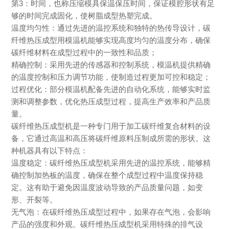
第3：时间，也称压缩模具保温保压时间，保证模腔形状有足
够的时间完成固化，使树脂成型热塑完成。
温度均匀性：通过先进的温控系统和独特的热传导设计，碳
纤维热压成型用模温机能够实现高度均匀的温度分布，确保
碳纤维材料在成型过程中的一致性和品质；
精确控制：采用先进的传感器和控制系统，模温机提供精确
的温度控制和压力调节功能，使制造过程更加可控和稳定；
过程优化：部分模温机配备先进的自动化系统，能够实时监
测和调整参数，优化热压成型过程，提高生产效率和产品质
量。
碳纤维热压成型机是一种专门用于加工碳纤维复合材料的设
备，它通过高温和高压将碳纤维原料压制成所需的形状。这
种机器具有以下特点：
温度稳定：碳纤维热压成型机采用先进的温控系统，能够精
确控制加热板的温度，确保在整个成型过程中温度保持稳
定。这有助于避免因温度波动导致的产品质量问题，如变
形、开裂等。
无气泡：在碳纤维热压成型过程中，如果存在气泡，会影响
产品的强度和外观。碳纤维热压成型机采用特殊的排气设