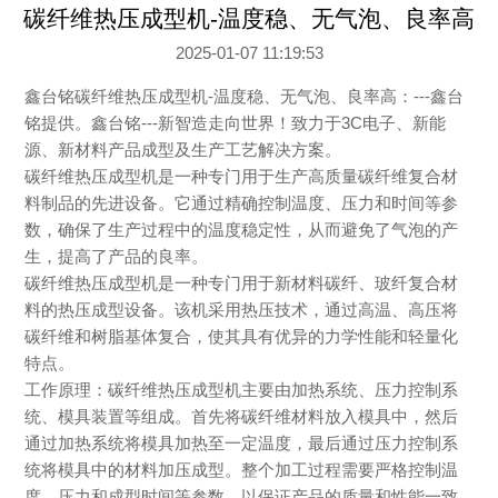
碳纤维热压成型机-温度稳、无气泡、良率高
2025-01-07 11:19:53
鑫台铭碳纤维热压成型机-温度稳、无气泡、良率高：---鑫台
铭提供。鑫台铭---新智造走向世界！致力于3C电子、新能
源、新材料产品成型及生产工艺解决方案。
碳纤维热压成型机是一种专门用于生产高质量碳纤维复合材
料制品的先进设备。它通过精确控制温度、压力和时间等参
数，确保了生产过程中的温度稳定性，从而避免了气泡的产
生，提高了产品的良率。
碳纤维热压成型机是一种专门用于新材料碳纤、玻纤复合材
料的热压成型设备。该机采用热压技术，通过高温、高压将
碳纤维和树脂基体复合，使其具有优异的力学性能和轻量化
特点。
工作原理：碳纤维热压成型机主要由加热系统、压力控制系
统、模具装置等组成。首先将碳纤维材料放入模具中，然后
通过加热系统将模具加热至一定温度，最后通过压力控制系
统将模具中的材料加压成型。整个加工过程需要严格控制温
度、压力和成型时间等参数，以保证产品的质量和性能一致