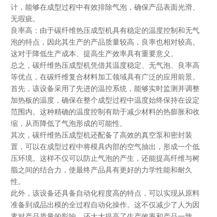
计，能够在成型过程中有效排除气泡，确保产品表面光滑、
无瑕疵。
良率高：由于碳纤维热压成型机具有稳定的温度控制和无气
泡的特点，因此其生产的产品质量较高，良率也相对较高。
这对于降低生产成本、提高生产效率具有重要意义。
总之，碳纤维热压成型机凭借其温度稳定、无气泡、良率高
等优点，在碳纤维复合材料加工领域具有广泛的应用前景。
首先，该设备采用了先进的温控系统，能够实时监测并调整
加热板的温度，确保在整个成型过程中温度始终保持在设定
范围内。这种精确的温度控制有助于减少材料的热膨胀和收
缩，从而降低了气泡形成的可能性。
其次，碳纤维热压成型机还配备了高效的真空泵和密封装
置，可以在成型过程中将模具内部的空气抽出，形成一个低
压环境。这样不仅可以防止气泡的产生，还能提高纤维与树
脂之间的结合力，使最终产品具有更好的力学性能和耐久
性。
此外，该设备还具备自动化程度高的特点，可以实现从原料
准备到成品出模的全过程自动化操作。这不仅减少了人为因
素对产品质量的影响，还大大提高了生产效率和产品一致