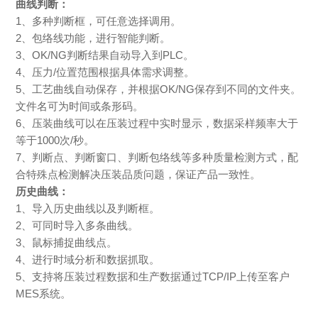
曲线判断：
1、多种判断框，可任意选择调用。
2、包络线功能，进行智能判断。
3、OK/NG判断结果自动导入到PLC。
4、压力/位置范围根据具体需求调整。
5、工艺曲线自动保存，并根据OK/NG保存到不同的文件夹。
文件名可为时间或条形码。
6、压装曲线可以在压装过程中实时显示，数据采样频率大于
等于1000次/秒。
7、判断点、判断窗口、判断包络线等多种质量检测方式，配
合特殊点检测解决压装品质问题，保证产品一致性。
历史曲线：
1、导入历史曲线以及判断框。
2、可同时导入多条曲线。
3、鼠标捕捉曲线点。
4、进行时域分析和数据抓取。
5、支持将压装过程数据和生产数据通过TCP/IP上传至客户
MES系统。