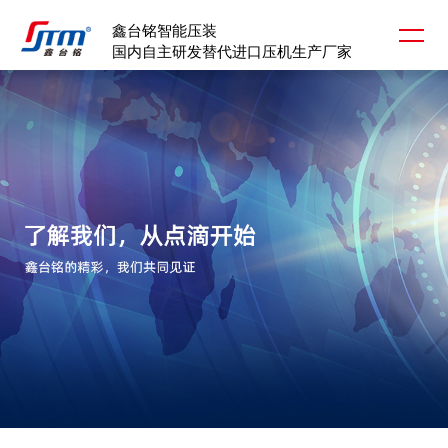
鑫台铭智能压装
国内自主研发替代进口压机生产厂家