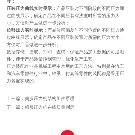
理；
压装压力曲线实时显示：
产品压装时不同阶段的不同压力通
过曲线展示，确定产品在不同压装深浅度时所需的压力大
小，方便对产品做进一步分析；
位移压力实时显示：
产品位移偏差时不同位置的不同压力通
过曲线展示，确定产品在不同压装位置时所需的压力大小，
方便对产品做进一步分析。
数据存储、提取、打印、查询：保证产品加工数据的可追溯
性，便于产品质量控制管理，优化生产工艺。
压力装配作业是机械工程中常用的工艺方法。特别是在汽车
和汽车零部件行业中，轴承、衬套等零件的装配都是采用压
力装配实现的。
上一篇：
伺服压力机结构组件原理
下一篇：
伺服压力机在线质量判定