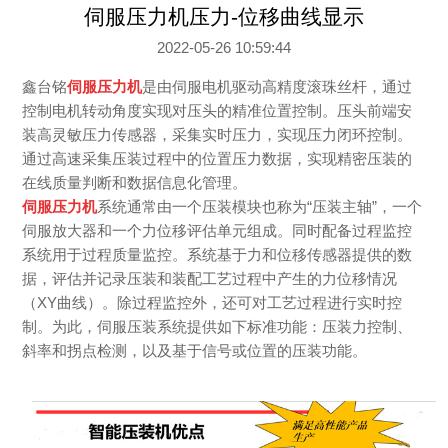
伺服压力机压力-位移曲线显示
2022-05-26 10:59:44
鑫台铭
伺服压力机
是由伺服电机驱动高精度滚珠丝杆，通过
控制电机转动角度实现对压头的精准位置控制。压头前端安
装高灵敏压力传感器，采集实时压力，实现压力闭环控制。
通过高速采集压装过程中的位置压力数据，实现精密压装的
在线质量判断和数据信息化管理。
伺服压力机
系统通常由一个压装模块也称为“压装主轴”，一个
伺服放大器和一个力位移评估单元组成。同时配备过程监控
系统用于过程质量监控。系统基于力和位移传感器提供的数
据，评估并记录压装和装配工艺过程中产生的力位移情况
（XY曲线）。除过程监控外，还可对工艺过程进行实时控
制。为此，伺服压装系统提供如下标准功能：压装力控制、
斜率和拐点检测，以及基于信号或位置的压装功能。