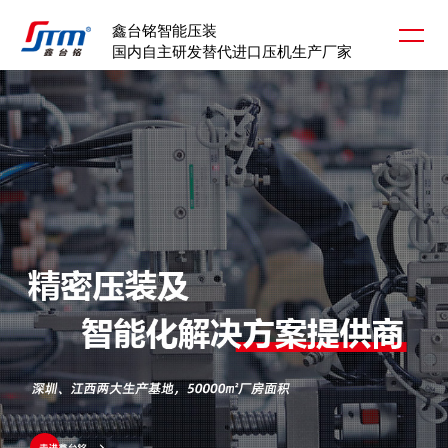
鑫台铭智能压装
国内自主研发替代进口压机生产厂家